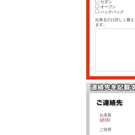
セダン
オープン
ハッチバック
出来るだけ詳しく教え
ます。
お名前
(必須)
ご住所