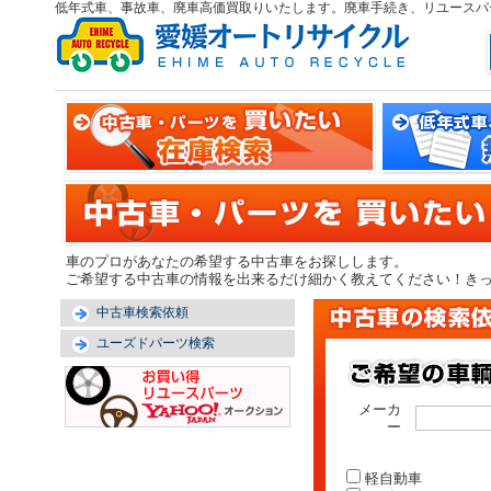
低年式車、事故車、廃車高価買取りいたします。廃車手続き、リユースパ
車のプロがあなたの希望する中古車をお探しします。
ご希望する中古車の情報を出来るだけ細かく教えてください！き
中古車検索依頼
ユーズドパーツ検索
メーカ
ー
軽自動車